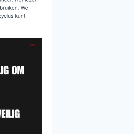
ebruiken. We
cyclus kunt