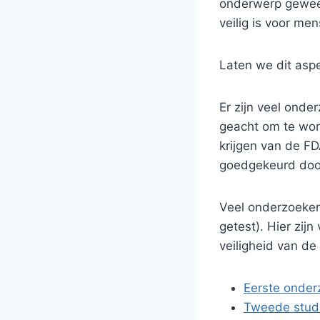
onderwerp gewees
veilig is voor me
Laten we dit asp
Er zijn veel ond
geacht om te wor
krijgen van de FD
goedgekeurd doo
Veel onderzoeken
getest). Hier zij
veiligheid van d
Eerste onder
Tweede stud