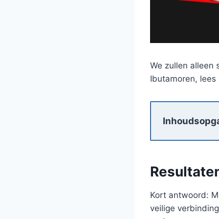
We zullen alleen s
Ibutamoren, lees
Inhoudsopg
Resultate
Kort antwoord: M
veilige verbinding