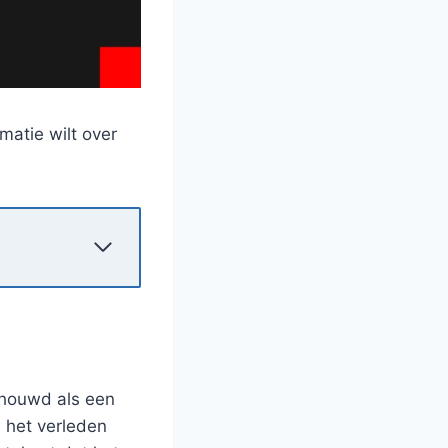
rmatie wilt over
chouwd als een
n het verleden