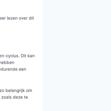
er lezen over dit
n-cyclus. Dit kan
l hebben
gedurende een
 zo belangrijk om
 zoals deze te