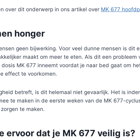
n over dit onderwerp in ons artikel over
MK 677 hoofdpi
en honger
mensen geen bijwerking. Voor veel dunne mensen is dit 
kelijker maakt om meer te eten. Als dit een probleem vo
je dosis MK 677 inneemt voordat je naar bed gaat om he
 effect te voorkomen.
heid betreft, is dit helemaal niet gevaarlijk. Het is ind
mee te maken in de eerste weken van de MK 677-cyclus. 
n zorgen te maken.
e ervoor dat je MK 677 veilig is?