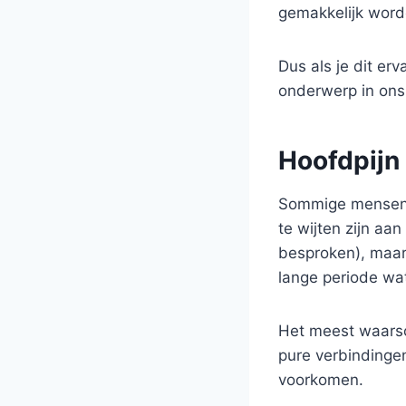
gemakkelijk word
Dus als je dit er
onderwerp in ons 
Hoofdpijn
Sommige mensen b
te wijten zijn aa
besproken), maar
lange periode wa
Het meest waarsch
pure verbindinge
voorkomen.