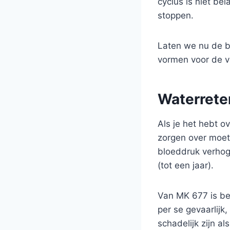
cyclus is niet be
stoppen.
Laten we nu de b
vormen voor de ve
Waterrete
Als je het hebt ov
zorgen over moet
bloeddruk verhog
(tot een jaar).
Van MK 677 is be
per se gevaarlijk
schadelijk zijn al