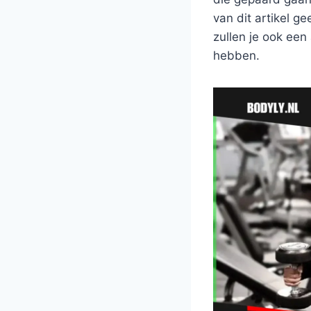
van dit artikel g
zullen je ook een
hebben.