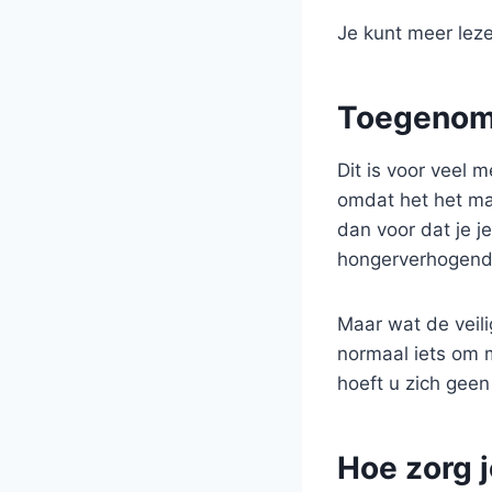
Je kunt meer leze
Toegenom
Dit is voor veel 
omdat het het mak
dan voor dat je 
hongerverhogende
Maar wat de veilig
normaal iets om 
hoeft u zich gee
Hoe zorg j