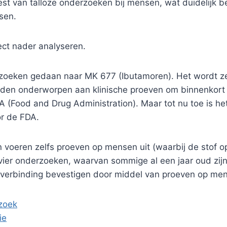
t van talloze onderzoeken bij mensen, wat duidelijk b
nsen.
ect nader analyseren.
erzoeken gedaan naar MK 677 (Ibutamoren). Het wordt ze
den onderworpen aan klinische proeven om binnenkort
A (Food and Drug Administration). Maar tot nu toe is he
r de FDA.
 voeren zelfs proeven op mensen uit (waarbij de stof 
n vier onderzoeken, waarvan sommige al een jaar oud zijn
e verbinding bevestigen door middel van proeven op me
zoek
ie