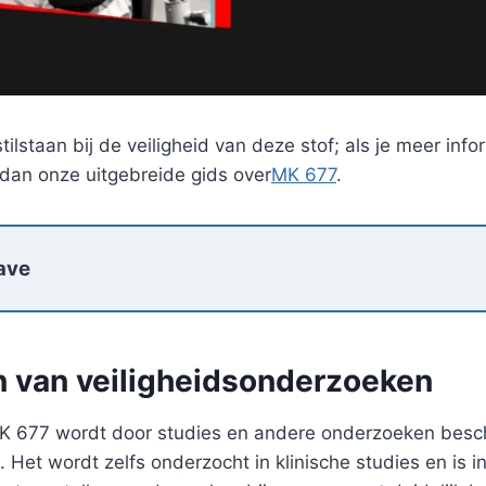
tilstaan bij de veiligheid van deze stof; als je meer info
 dan onze uitgebreide gids over
MK 677
.
ave
n van veiligheidsonderzoeken
K 677 wordt door studies en andere onderzoeken bes
. Het wordt zelfs onderzocht in klinische studies en is i