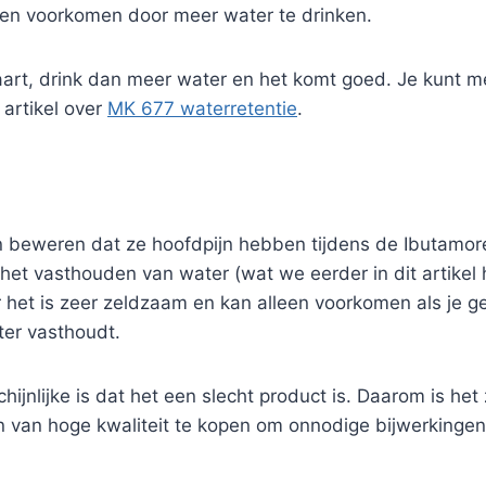
en voorkomen door meer water te drinken.
vaart, drink dan meer water en het komt goed. Je kunt me
artikel over
MK 677 waterretentie
.
eweren dat ze hoofdpijn hebben tijdens de Ibutamore
n het vasthouden van water (wat we eerder in dit artike
 het is zeer zeldzaam en kan alleen voorkomen als je 
ter vasthoudt.
ijnlijke is dat het een slecht product is. Daarom is het
n van hoge kwaliteit te kopen om onnodige bijwerkingen