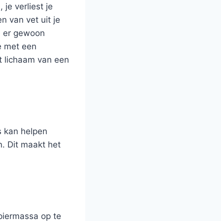
e verliest je
n van vet uit je
ie er gewoon
ie met een
t lichaam van een
s kan helpen
n. Dit maakt het
spiermassa op te