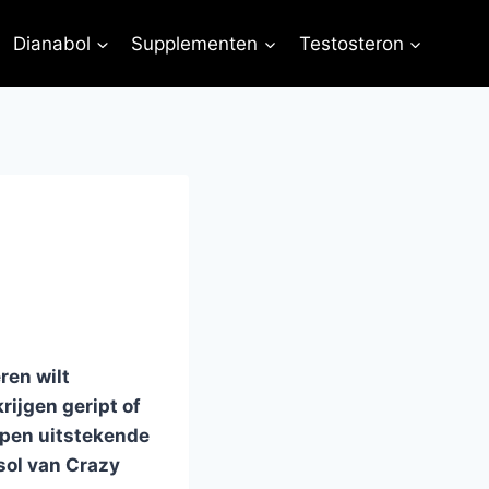
Dianabol
Supplementen
Testosteron
ren wilt
rijgen geript of
elpen uitstekende
sol van Crazy