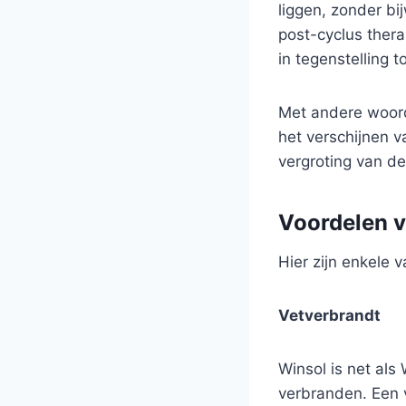
liggen, zonder bi
post-cyclus ther
in tegenstelling t
Met andere woord
het verschijnen v
vergroting van de 
Voordelen 
Hier zijn enkele 
Vetverbrandt
Winsol is net als 
verbranden. Een v