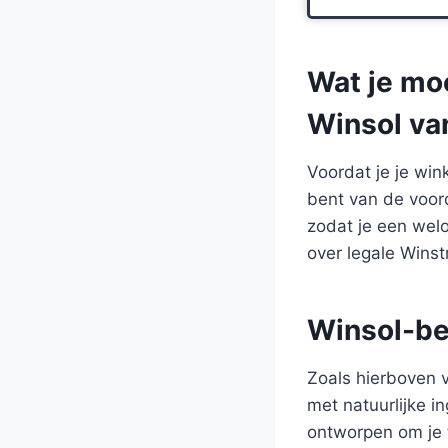
Wat je moe
Winsol va
Voordat je je win
bent van de voord
zodat je een wel
over legale Winstr
Winsol-be
Zoals hierboven v
met natuurlijke i
ontworpen om je t