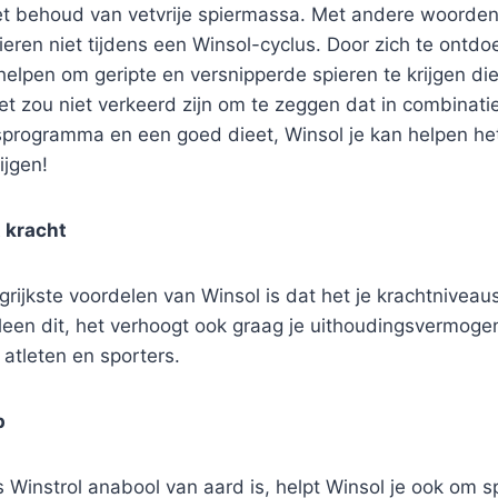
 behoud van vetvrije spiermassa. Met andere woorden, j
eren niet tijdens een Winsol-cyclus. Door zich te ontdoe
helpen om geripte en versnipperde spieren te krijgen d
Het zou niet verkeerd zijn om te zeggen dat in combinat
gsprogramma en een goed dieet, Winsol je kan helpen he
ijgen!
 kracht
rijkste voordelen van Winsol is dat het je krachtniveau
lleen dit, het verhoogt ook graag je uithoudingsvermoge
 atleten en sporters.
p
 Winstrol anabool van aard is, helpt Winsol je ook om 