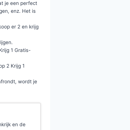
t je een perfect
gen, enz. Het is
op er 2 en krijg
ijgen.
rijg 1 Gratis-
p 2 Krijg 1
afrondt, wordt je
krijk en de