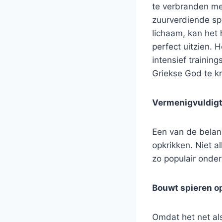
te verbranden met
zuurverdiende spi
lichaam, kan het 
perfect uitzien. 
intensief trainin
Griekse God te kr
Vermenigvuldigt
Een van de belang
opkrikken. Niet a
zo populair onder
Bouwt spieren o
Omdat het net als