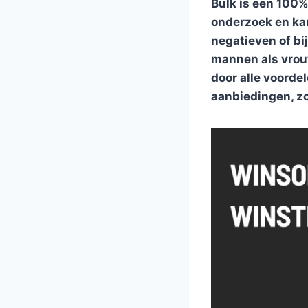
Bulk is een 100%
onderzoek en kan
negatieven of bi
mannen als vrouw
door alle voorde
aanbiedingen, z