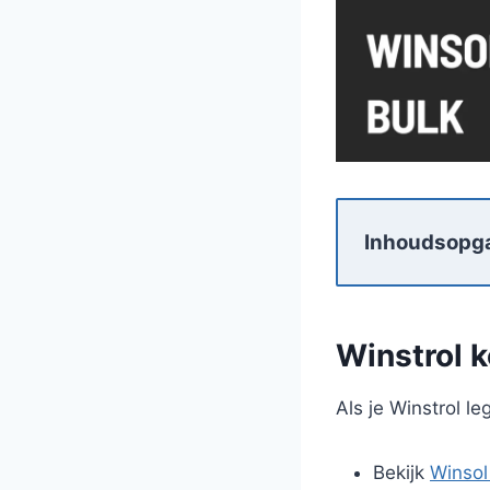
Inhoudsopg
Winstrol 
Als je Winstrol le
Bekijk
Winsol 