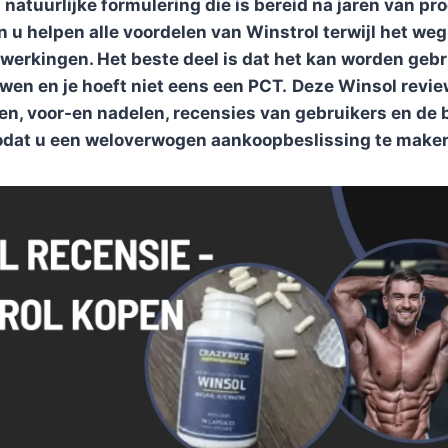
 natuurlijke formulering die is bereid na jaren van pr
 u helpen alle voordelen van Winstrol terwijl het weg
jwerkingen. Het beste deel is dat het kan worden gebr
en en je hoeft niet eens een PCT.
Deze Winsol revi
len, voor-en nadelen, recensies van gebruikers en de 
odat u een weloverwogen aankoopbeslissing te make