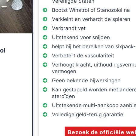
Verenigde Staten
Bootst Winstrol of Stanozolol na
Verkleint en verhardt de spieren
Verbrandt vet
Uitstekend voor snijden
helpt bij het bereiken van sixpack
ol
Verbetert de vasculariteit
Verhoogt kracht, uithoudingsverm
vermogen
Geen bekende bijwerkingen
Kan gestapeld worden met andere
steroïden
Uitstekende multi-aankoop aanbi
Volledige geld-terug garantie
Bezoek de officiële we