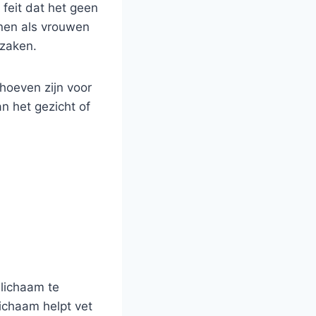
 feit dat het geen
nnen als vrouwen
rzaken.
hoeven zijn voor
n het gezicht of
 lichaam te
lichaam helpt vet