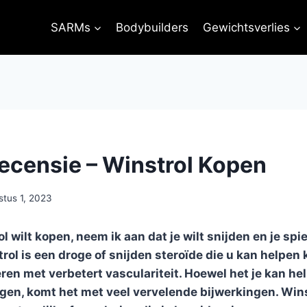
SARMs
Bodybuilders
Gewichtsverlies
ecensie – Winstrol Kopen
stus 1, 2023
 wilt kopen, neem ik aan dat je wilt snijden en je spie
ol is een droge of snijden steroïde die u kan helpen k
ren met verbetert vasculariteit. Hoewel het je kan h
ijgen, komt het met veel vervelende bijwerkingen. Win