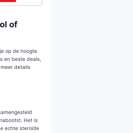
ol of
 je op de hoogte
s en beste deals,
 meer details
s samengesteld
nabootst. Het is
de echte steroïde