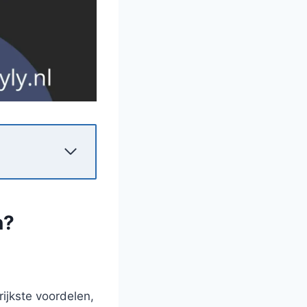
n?
ijkste voordelen,