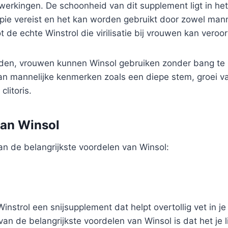
jwerkingen. De schoonheid van dit supplement ligt in het
apie vereist en het kan worden gebruikt door zowel ma
ot de echte Winstrol die virilisatie bij vrouwen kan veroo
en, vrouwen kunnen Winsol gebruiken zonder bang te 
an mannelijke kenmerken zoals een diepe stem, groei va
clitoris.
van Winsol
van de belangrijkste voordelen van Winsol:
Winstrol een snijsupplement dat helpt overtollig vet in je
an de belangrijkste voordelen van Winsol is dat het je 