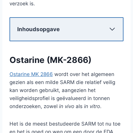
verzoek is.
Inhoudsopgave
Ostarine (MK-2866)
Ostarine MK 2866
wordt over het algemeen
gezien als een milde SARM die relatief veilig
kan worden gebruikt, aangezien het
veiligheidsprofiel is geëvalueerd in tonnen
onderzoeken, zowel
in vivo
als
in vitro
.
Het is de meest bestudeerde SARM tot nu toe
en het is goed op weg om een door de FDA