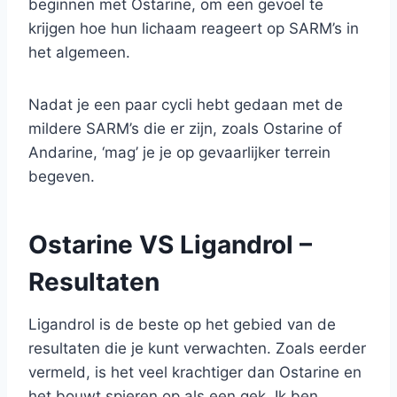
beginnen met Ostarine, om een gevoel te
krijgen hoe hun lichaam reageert op SARM’s in
het algemeen.
Nadat je een paar cycli hebt gedaan met de
mildere SARM’s die er zijn, zoals Ostarine of
Andarine, ‘mag’ je je op gevaarlijker terrein
begeven.
Ostarine VS Ligandrol –
Resultaten
Ligandrol is de beste op het gebied van de
resultaten die je kunt verwachten. Zoals eerder
vermeld, is het veel krachtiger dan Ostarine en
het bouwt spieren op als een gek. Ik ben