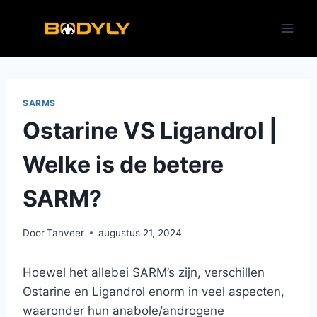
Doorgaan
naar
inhoud
SARMS
Ostarine VS Ligandrol |
Welke is de betere
SARM?
Door
Tanveer
augustus 21, 2024
Hoewel het allebei SARM’s zijn, verschillen
Ostarine en Ligandrol enorm in veel aspecten,
waaronder hun anabole/androgene