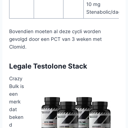
10 mg
Stenabolic/dag
Bovendien moeten al deze cycli worden
gevolgd door een PCT van 3 weken met
Clomid.
Legale Testolone Stack
Crazy
Bulk is
een
merk
dat
beken
d