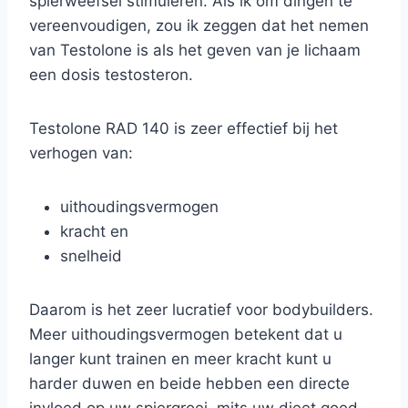
spierweefsel stimuleren. Als ik om dingen te
vereenvoudigen, zou ik zeggen dat het nemen
van Testolone is als het geven van je lichaam
een dosis testosteron.
Testolone RAD 140 is zeer effectief bij het
verhogen van:
uithoudingsvermogen
kracht en
snelheid
Daarom is het zeer lucratief voor bodybuilders.
Meer uithoudingsvermogen betekent dat u
langer kunt trainen en meer kracht kunt u
harder duwen en beide hebben een directe
invloed op uw spiergroei, mits uw dieet goed