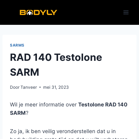
Doorgaan
naar
inhoud
SARMS
RAD 140 Testolone
SARM
Door
Tanveer
mei 31, 2023
Wil je meer informatie over
Testolone RAD 140
SARM
?
Zo ja, ik ben veilig veronderstellen dat u in