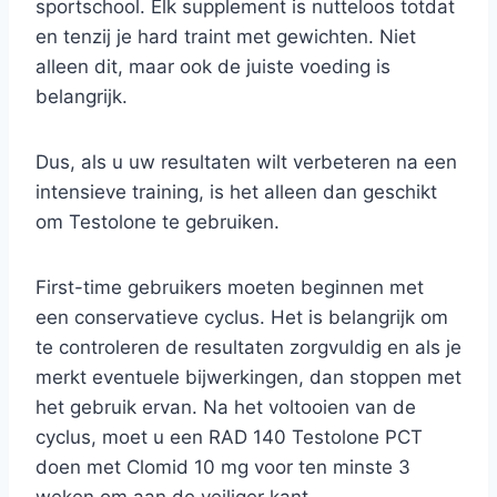
sportschool. Elk supplement is nutteloos totdat
en tenzij je hard traint met gewichten. Niet
alleen dit, maar ook de juiste voeding is
belangrijk.
Dus, als u uw resultaten wilt verbeteren na een
intensieve training, is het alleen dan geschikt
om Testolone te gebruiken.
First-time gebruikers moeten beginnen met
een conservatieve cyclus. Het is belangrijk om
te controleren de resultaten zorgvuldig en als je
merkt eventuele bijwerkingen, dan stoppen met
het gebruik ervan. Na het voltooien van de
cyclus, moet u een RAD 140 Testolone PCT
doen met Clomid 10 mg voor ten minste 3
weken om aan de veiliger kant.