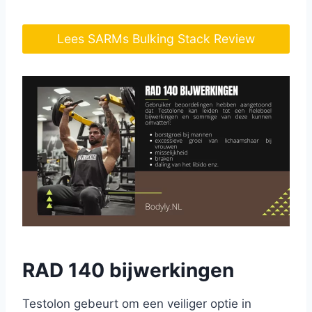
Lees SARMs Bulking Stack Review
RAD 140 bijwerkingen
Testolon gebeurt om een veiliger optie in