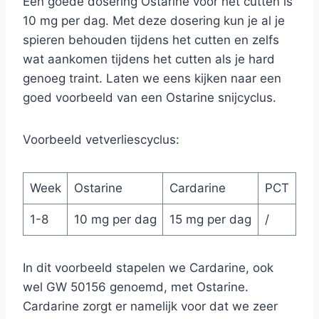
Een goede dosering Ostarine voor het cutten is
10 mg per dag. Met deze dosering kun je al je
spieren behouden tijdens het cutten en zelfs
wat aankomen tijdens het cutten als je hard
genoeg traint. Laten we eens kijken naar een
goed voorbeeld van een Ostarine snijcyclus.
Voorbeeld vetverliescyclus:
Week
Ostarine
Cardarine
PCT
1-8
10 mg per dag
15 mg per dag
/
In dit voorbeeld stapelen we Cardarine, ook
wel GW 50156 genoemd, met Ostarine.
Cardarine zorgt er namelijk voor dat we zeer