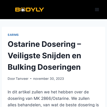
Doorgaan
naar
inhoud
SARMS
Ostarine Dosering –
Veiligste Snijden en
Bulking Doseringen
Door
Tanveer
november 30, 2023
In dit artikel zullen we het hebben over de
dosering van MK 2866/Ostarine. We zullen
alles behandelen, van wat de beste dosering is