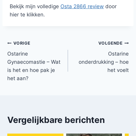
Bekijk mijn volledige
Osta 2866 review
door
hier te klikken.
Bericht
VORIGE
VOLGENDE
Ostarine
Ostarine
navigatie
Gynaecomastie – Wat
onderdrukking – hoe
is het en hoe pak je
het voelt
het aan?
Vergelijkbare berichten