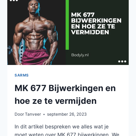
VAN
VIER
MAANDEN
EXPERIMENT
ONTHULD!
SARMS
MK 677 Bijwerkingen en
hoe ze te vermijden
Door
Tanveer
september 26, 2023
In dit artikel bespreken we alles wat je
moet weten over MK 677 bijwerkingen. We