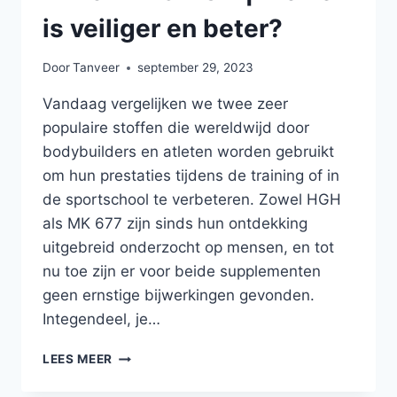
is veiliger en beter?
Door
Tanveer
september 29, 2023
Vandaag vergelijken we twee zeer
populaire stoffen die wereldwijd door
bodybuilders en atleten worden gebruikt
om hun prestaties tijdens de training of in
de sportschool te verbeteren. Zowel HGH
als MK 677 zijn sinds hun ontdekking
uitgebreid onderzocht op mensen, en tot
nu toe zijn er voor beide supplementen
geen ernstige bijwerkingen gevonden.
Integendeel, je…
MK
LEES MEER
677
VS