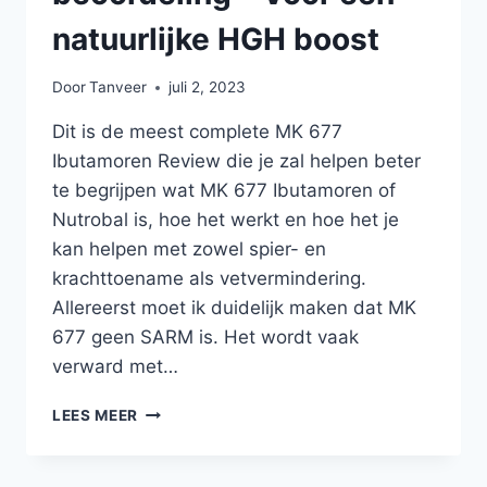
natuurlijke HGH boost
Door
Tanveer
juli 2, 2023
Dit is de meest complete MK 677
Ibutamoren Review die je zal helpen beter
te begrijpen wat MK 677 Ibutamoren of
Nutrobal is, hoe het werkt en hoe het je
kan helpen met zowel spier- en
krachttoename als vetvermindering.
Allereerst moet ik duidelijk maken dat MK
677 geen SARM is. Het wordt vaak
verward met…
MK
LEES MEER
677
IBUTAMOREN
BEOORDELING