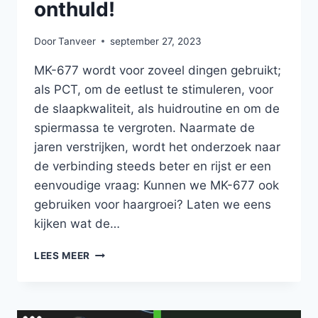
onthuld!
Door
Tanveer
september 27, 2023
MK-677 wordt voor zoveel dingen gebruikt;
als PCT, om de eetlust te stimuleren, voor
de slaapkwaliteit, als huidroutine en om de
spiermassa te vergroten. Naarmate de
jaren verstrijken, wordt het onderzoek naar
de verbinding steeds beter en rijst er een
eenvoudige vraag: Kunnen we MK-677 ook
gebruiken voor haargroei? Laten we eens
kijken wat de…
MK-
LEES MEER
677
VOOR
HAARGROEI?
RESULTATEN