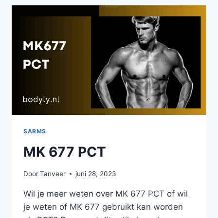
–
VOOR
EEN
NATUURLIJKE
HGH
BOOST
SARMS
MK 677 PCT
Door
Tanveer
juni 28, 2023
Wil je meer weten over MK 677 PCT of wil
je weten of MK 677 gebruikt kan worden