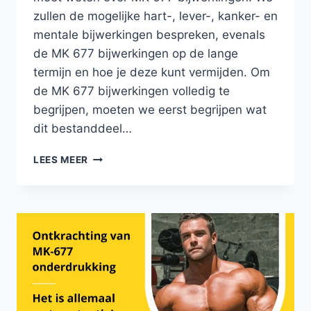
zullen de mogelijke hart-, lever-, kanker- en
mentale bijwerkingen bespreken, evenals
de MK 677 bijwerkingen op de lange
termijn en hoe je deze kunt vermijden. Om
de MK 677 bijwerkingen volledig te
begrijpen, moeten we eerst begrijpen wat
dit bestanddeel…
MK
LEES MEER
677
BIJWERKINGEN
EN
HOE
ZE
TE
VERMIJDEN