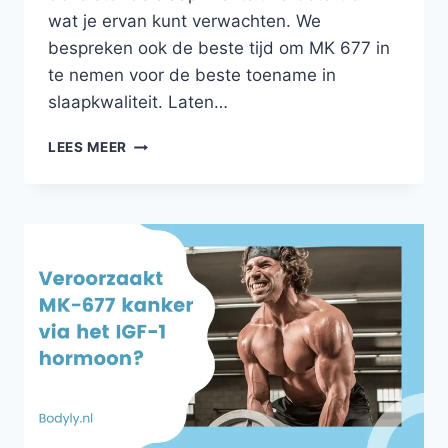
wat je ervan kunt verwachten. We
bespreken ook de beste tijd om MK 677 in
te nemen voor de beste toename in
slaapkwaliteit. Laten…
MK
LEES MEER
677
SLAAPKWALITEIT
|
VERBETERT
IBUTAMOREN
JE
SLAAP?