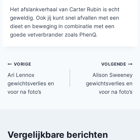
Het afslankverhaal van Carter Rubin is echt
geweldig. Ook jij kunt snel afvallen met een
dieet en beweging in combinatie met een
goede vetverbrander zoals PhenQ.
Bericht
VORIGE
VOLGENDE
Ari Lennox
Alison Sweeney
navigatie
gewichtsverlies en
gewichtsverlies en
voor na foto’s
voor na foto’s
Vergelijkbare berichten