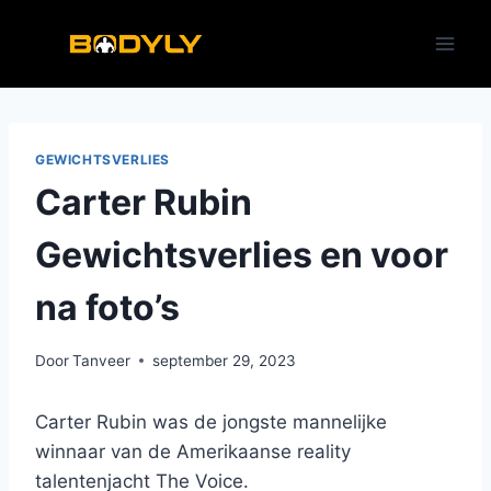
Doorgaan
naar
inhoud
GEWICHTSVERLIES
Carter Rubin
Gewichtsverlies en voor
na foto’s
Door
Tanveer
september 29, 2023
Carter Rubin was de jongste mannelijke
winnaar van de Amerikaanse reality
talentenjacht The Voice.