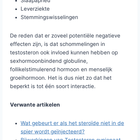
Slaapapneu
Leverziekte
Stemmingswisselingen
De reden dat er zoveel potentiële negatieve
effecten zijn, is dat schommelingen in
testosteron ook invloed kunnen hebben op
sexhormoonbindend globuline,
follikelstimulerend hormoon en menselijk
groeihormoon. Het is dus niet zo dat het
beperkt is tot één soort interactie.
Verwante artikelen
Wat gebeurt er als het steroïde niet in de
spier wordt geïnjecteerd?
Bijwerkingen van Testosteron cypionaat