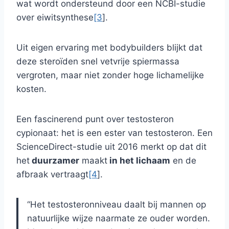
wat wordt ondersteund door een NCBI-studie
over eiwitsynthese
[3
].
Uit eigen ervaring met bodybuilders blijkt dat
deze steroïden snel vetvrije spiermassa
vergroten, maar niet zonder hoge lichamelijke
kosten.
Een fascinerend punt over testosteron
cypionaat: het is een ester van testosteron. Een
ScienceDirect-studie uit 2016 merkt op dat dit
het
duurzamer
maakt
in het lichaam
en de
afbraak vertraagt
[4
].
“Het testosteronniveau daalt bij mannen op
natuurlijke wijze naarmate ze ouder worden.