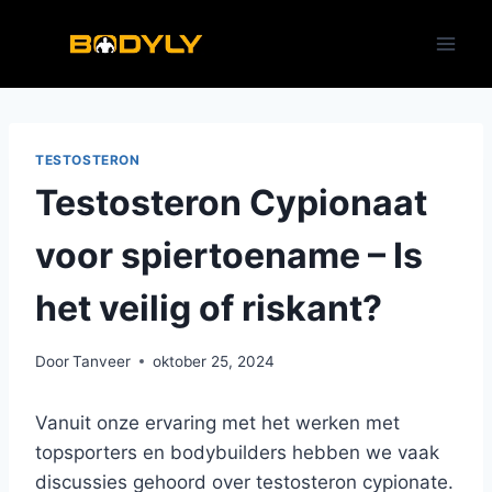
Doorgaan
naar
inhoud
TESTOSTERON
Testosteron Cypionaat
voor spiertoename – Is
het veilig of riskant?
Door
Tanveer
oktober 25, 2024
Vanuit onze ervaring met het werken met
topsporters en bodybuilders hebben we vaak
discussies gehoord over testosteron cypionate.