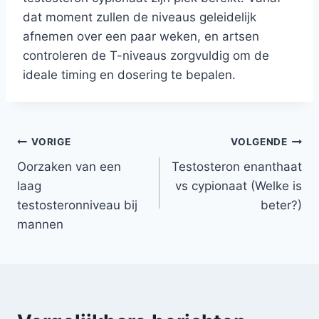
dat moment zullen de niveaus geleidelijk
afnemen over een paar weken, en artsen
controleren de T-niveaus zorgvuldig om de
ideale timing en dosering te bepalen.
Bericht
VORIGE
VOLGENDE
Oorzaken van een
Testosteron enanthaat
navigatie
laag
vs cypionaat (Welke is
testosteronniveau bij
beter?)
mannen