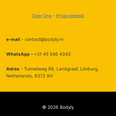
Over Ons
-
Privacybeleid
e-mail
-
contact@bodyly.nl
WhatsApp -
+31 45 546 4343
Adres
- Tunnelweg 99, Landgraaf, Limburg,
Netherlands, 6372 XH
© 2026 Bodyly