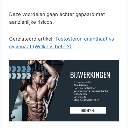
Deze voordelen gaan echter gepaard met
aanzienlijke risico’s.
Gerelateerd artikel:
Testosteron enanthaat vs
cypionaat (Welke is beter?)