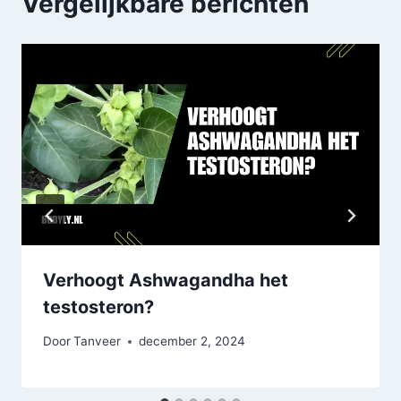
Vergelijkbare berichten
Verhoogt Ashwagandha het
testosteron?
Door
Tanveer
december 2, 2024