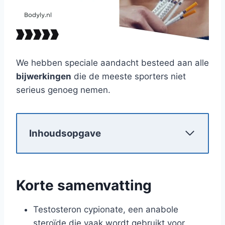
We hebben speciale aandacht besteed aan alle
bijwerkingen
die de meeste sporters niet
serieus genoeg nemen.
Inhoudsopgave
Korte samenvatting
Testosteron cypionate, een anabole
steroïde die vaak wordt gebruikt voor