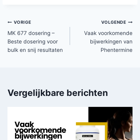
Bericht
VORIGE
VOLGENDE
MK 677 dosering –
Vaak voorkomende
navigatie
Beste dosering voor
bijwerkingen van
bulk en snij resultaten
Phentermine
Vergelijkbare berichten