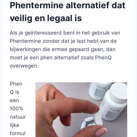
Phentermine alternatief dat
veilig en legaal is
Als je geïnteresseerd bent in het gebruik van
Phentermine zonder dat je last hebt van de
bijwerkingen die ermee gepaard gaan, dan
moet je een phen alternatief zoals PhenQ
overwegen.
Phen
Q is
een
100%
natuur
lijke
formul