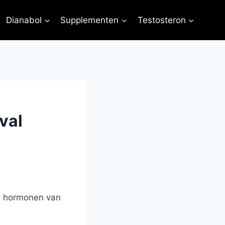
Dianabol
Supplementen
Testosteron
val
n hormonen van