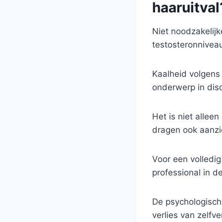
haaruitval
Niet noodzakelijk
testosteronnivea
Kaalheid volgens 
onderwerp in disc
Het is niet allee
dragen ook aanzien
Voor een volledi
professional in 
De psychologische
verlies van zelf