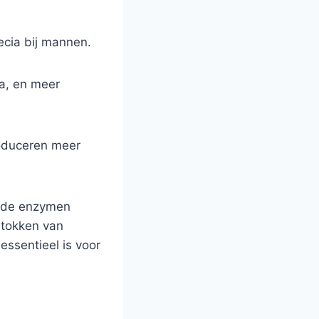
ecia bij mannen.
a, en meer
roduceren meer
alde enzymen
stokken van
essentieel is voor