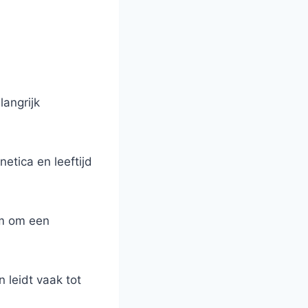
langrijk
etica en leeftijd
am om een
 leidt vaak tot