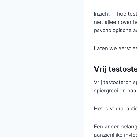
Inzicht in hoe te
niet alleen over 
psychologische as
Laten we eerst ee
Vrij testost
Vrij testosteron 
spiergroei en haa
Het is vooral act
Een ander belangr
aanzienlijke invl