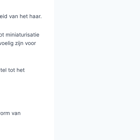
eid van het haar.
t miniaturisatie
oelig zijn voor
el tot het
vorm van