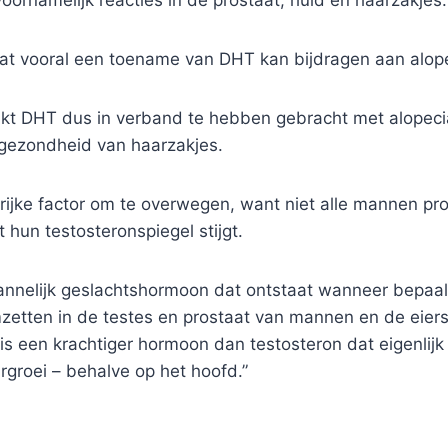
 dat vooral een toename van DHT kan bijdragen aan alop
jkt DHT dus in verband te hebben gebracht met alopeci
 gezondheid van haarzakjes.
grijke factor om te overwegen, want niet alle mannen p
hun testosteronspiegel stijgt.
annelijk geslachtshormoon dat ontstaat wanneer bepa
zetten in de testes en prostaat van mannen en de eier
s een krachtiger hormoon dan testosteron dat eigenlijk 
groei – behalve op het hoofd.”