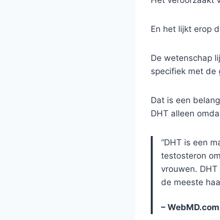
En het lijkt erop
De wetenschap li
specifiek met de
Dat is een belan
DHT alleen omdat 
“DHT is een m
testosteron om
vrouwen. DHT i
de meeste haar
– WebMD.com