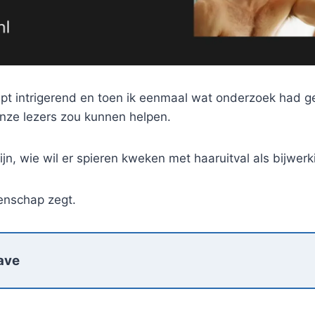
pt intrigerend en toen ik eenmaal wat onderzoek had ge
onze lezers zou kunnen helpen.
zijn, wie wil er spieren kweken met haaruitval als bijwerk
tenschap zegt.
ave