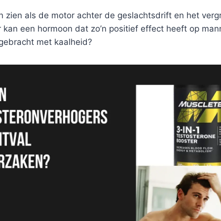
 zien als de motor achter de geslachtsdrift en het verg
kan een hormoon dat zo’n positief effect heeft op mann
gebracht met kaalheid?