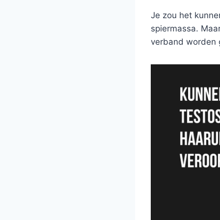
Je zou het kunnen
spiermassa. Maar 
verband worden 