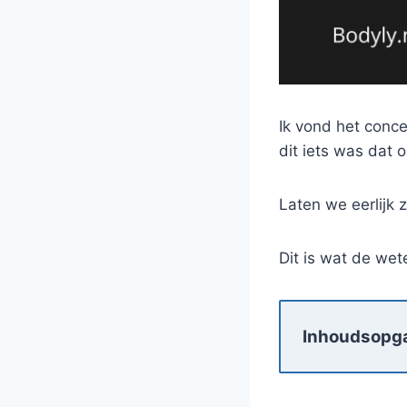
Ik vond het conce
dit iets was dat 
Laten we eerlijk 
Dit is wat de we
Inhoudsopg