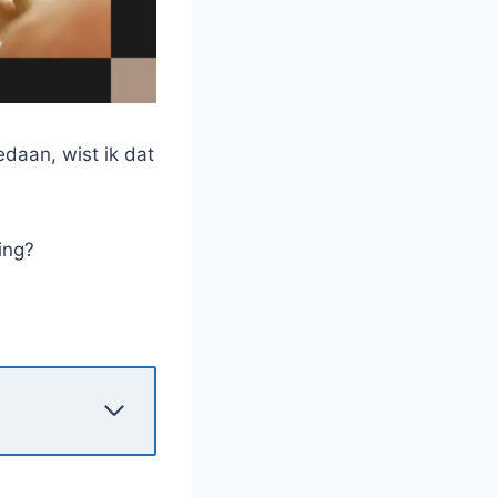
daan, wist ik dat
ing?