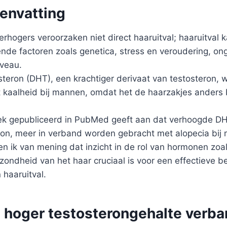
envatting
rhogers veroorzaken niet direct haaruitval; haaruitval k
ende factoren zoals genetica, stress en veroudering, on
iveau.
teron (DHT), een krachtiger derivaat van testosteron, 
 kaalheid bij mannen, omdat het de haarzakjes anders 
k gepubliceerd in PubMed geeft aan dat verhoogde DH
eron, meer in verband worden gebracht met alopecia bij
en ik van mening dat inzicht in de rol van hormonen zoa
zondheid van het haar cruciaal is voor een effectieve b
 haaruitval.
 hoger testosterongehalte verb