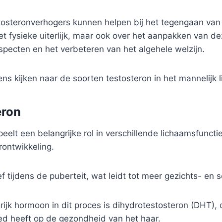
stosteronverhogers kunnen helpen bij het tegengaan van 
het fysieke uiterlijk, maar ook over het aanpakken van d
pecten en het verbeteren van het algehele welzijn.
ns kijken naar de soorten testosteron in het mannelijk 
eron
speelt een belangrijke rol in verschillende lichaamsfunct
rontwikkeling.
ief tijdens de puberteit, wat leidt tot meer gezichts- en
ijk hormoon in dit proces is dihydrotestosteron (DHT), 
oed heeft op de gezondheid van het haar.