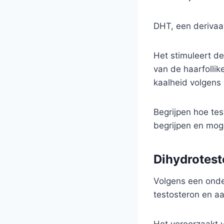
DHT, een derivaat
Het stimuleert de
van de haarfollik
kaalheid volgens 
Begrijpen hoe te
begrijpen en mog
Dihydrotest
Volgens een onde
testosteron en aan
Het veroorzaakt v