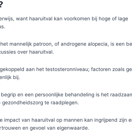
?
erwijs, want haaruitval kan voorkomen bij hoge of lage
us.
het mannelijk patroon, of androgene alopecia, is een be
ussies over haaruitval.
n gekoppeld aan het testosteronniveau; factoren zoals gen
lijk bij.
g begrip en een persoonlijke behandeling is het raadza
de gezondheidszorg te raadplegen.
 impact van haaruitval op mannen kan ingrijpend zijn en
vertrouwen en gevoel van eigenwaarde.