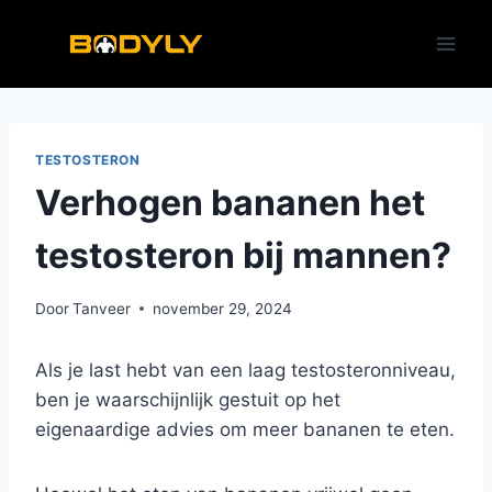
Doorgaan
naar
inhoud
TESTOSTERON
Verhogen bananen het
testosteron bij mannen?
Door
Tanveer
november 29, 2024
Als je last hebt van een laag testosteronniveau,
ben je waarschijnlijk gestuit op het
eigenaardige advies om meer bananen te eten.