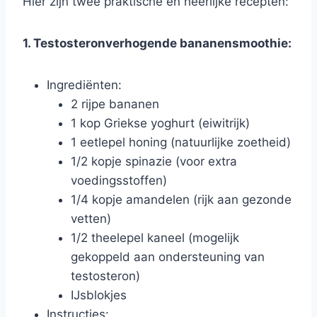
Hier zijn twee praktische en heerlijke recepten:
1. Testosteronverhogende bananensmoothie:
Ingrediënten:
2 rijpe bananen
1 kop Griekse yoghurt (eiwitrijk)
1 eetlepel honing (natuurlijke zoetheid)
1/2 kopje spinazie (voor extra
voedingsstoffen)
1/4 kopje amandelen (rijk aan gezonde
vetten)
1/2 theelepel kaneel (mogelijk
gekoppeld aan ondersteuning van
testosteron)
IJsblokjes
Instructies: