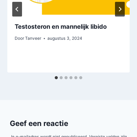
Testosteron en mannelijk libido
Door
Tanveer
augustus 3, 2024
Geef een reactie
Je e-mailadres wordt niet gepubliceerd.
Vereiste velden zijn