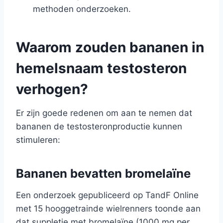
methoden onderzoeken.
Waarom zouden bananen in
hemelsnaam testosteron
verhogen?
Er zijn goede redenen om aan te nemen dat
bananen de testosteronproductie kunnen
stimuleren:
Bananen bevatten bromelaïne
Een onderzoek gepubliceerd op TandF Online
met 15 hooggetrainde wielrenners toonde aan
dat suppletie met bromelaïne (1000 mg per