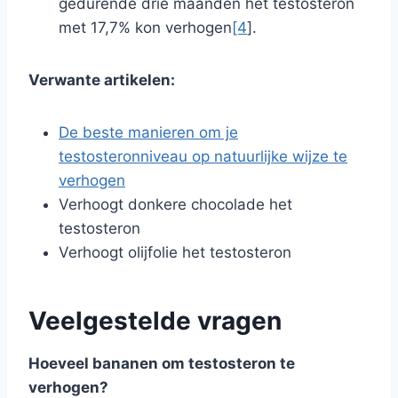
gedurende drie maanden het testosteron
met 17,7% kon verhogen
[4
].
Verwante artikelen:
De beste manieren om je
testosteronniveau op natuurlijke wijze te
verhogen
Verhoogt donkere chocolade het
testosteron
Verhoogt olijfolie het testosteron
Veelgestelde vragen
Hoeveel bananen om testosteron te
verhogen?